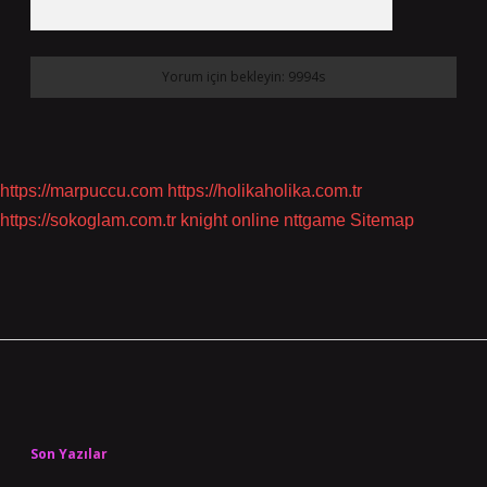
https://marpuccu.com
https://holikaholika.com.tr
https://sokoglam.com.tr
knight online
nttgame
Sitemap
Sidebar
Son Yazılar