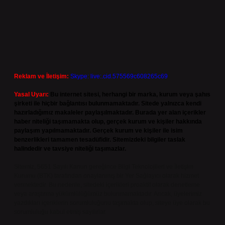
Reklam ve İletişim:
Skype: live:.cid.575569c608265c69
Yasal Uyarı:
Bu internet sitesi, herhangi bir marka, kurum veya şahıs
şirketi ile hiçbir bağlantısı bulunmamaktadır. Sitede yalnızca kendi
hazırladığımız makaleler paylaşılmaktadır. Burada yer alan içerikler
haber niteliği taşımamakta olup, gerçek kurum ve kişiler hakkında
paylaşım yapılmamaktadır. Gerçek kurum ve kişiler ile isim
benzerlikleri tamamen tesadüfidir. Sitemizdeki bilgiler taslak
halindedir ve tavsiye niteliği taşımazlar.
Sitemiz, 5651 Sayılı Kanun gereğince Bilgi Teknolojileri ve İletişim
Kurumu (BTK) tarafından onaylanmış bir Yer Sağlayıcı olarak hizmet
vermektedir. Bu nedenle, sitedeki içerikleri proaktif olarak denetleme
veya araştırma yükümlülüğümüz bulunmamaktadır. Ancak, üyelerimiz
yazdıkları içeriklerin sorumluluğunu taşımakta olup, siteye üye olarak bu
sorumluluğu kabul etmiş sayılırlar.