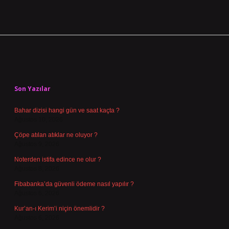
Sidebar
Son Yazılar
Bahar dizisi hangi gün ve saat kaçta ?
Ağustos 10, 2026
Çöpe atılan atıklar ne oluyor ?
Ağustos 9, 2026
Noterden istifa edince ne olur ?
Ağustos 8, 2026
Fibabanka’da güvenli ödeme nasıl yapılır ?
Ağustos 6, 2026
Kur’an-ı Kerim’i niçin önemlidir ?
Ağustos 6, 2026