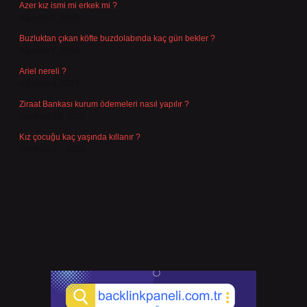
Azer kız ismi mi erkek mi ?
Ağustos 5, 2026
Buzluktan çıkan köfte buzdolabında kaç gün bekler ?
Ağustos 4, 2026
Ariel nereli ?
Ağustos 4, 2026
Ziraat Bankası kurum ödemeleri nasıl yapılır ?
Temmuz 29, 2026
Kız çocuğu kaç yaşında kıllanır ?
Temmuz 27, 2026