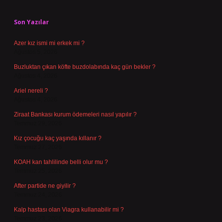
Sidebar
Son Yazılar
Azer kız ismi mi erkek mi ?
Ağustos 5, 2026
Buzluktan çıkan köfte buzdolabında kaç gün bekler ?
Ağustos 4, 2026
Ariel nereli ?
Ağustos 4, 2026
Ziraat Bankası kurum ödemeleri nasıl yapılır ?
Temmuz 29, 2026
Kız çocuğu kaç yaşında kıllanır ?
Temmuz 27, 2026
KOAH kan tahlilinde belli olur mu ?
Temmuz 25, 2026
After partide ne giyilir ?
Temmuz 24, 2026
Kalp hastası olan Viagra kullanabilir mi ?
Temmuz 23, 2026