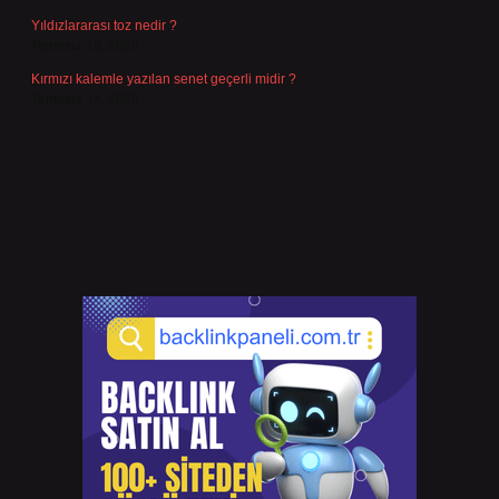
Yıldızlararası toz nedir ?
Temmuz 15, 2026
Kırmızı kalemle yazılan senet geçerli midir ?
Temmuz 14, 2026