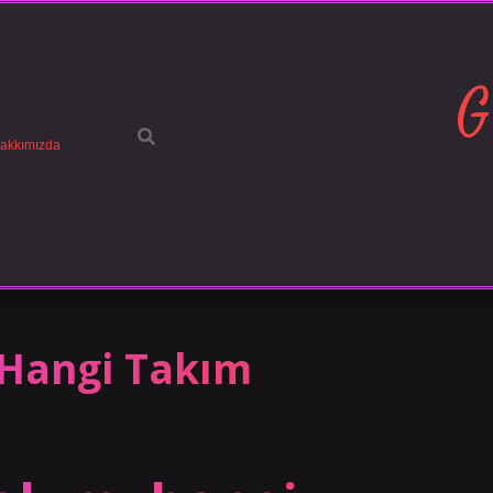
G
akkımızda
 Hangi Takım