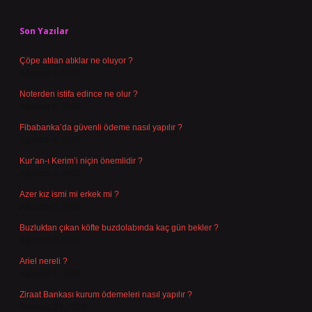
Sidebar
Son Yazılar
Çöpe atılan atıklar ne oluyor ?
Ağustos 9, 2026
Noterden istifa edince ne olur ?
Ağustos 8, 2026
Fibabanka’da güvenli ödeme nasıl yapılır ?
Ağustos 6, 2026
Kur’an-ı Kerim’i niçin önemlidir ?
Ağustos 6, 2026
Azer kız ismi mi erkek mi ?
Ağustos 5, 2026
Buzluktan çıkan köfte buzdolabında kaç gün bekler ?
Ağustos 4, 2026
Ariel nereli ?
Ağustos 4, 2026
Ziraat Bankası kurum ödemeleri nasıl yapılır ?
Temmuz 29, 2026