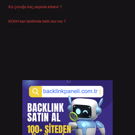
Kız çocuğu kaç yaşında kıllanır ?
Temmuz 27, 2026
KOAH kan tahlilinde belli olur mu ?
Temmuz 25, 2026