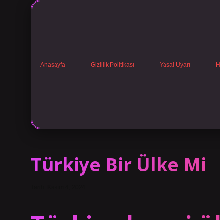
Anasayfa
Gizlilik Politikası
Yasal Uyarı
H
Türkiye Bir Ülke Mi
Tarih: Kasım 4, 2024