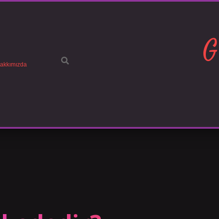
G
akkımızda