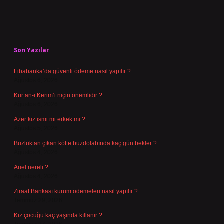
Sidebar
Son Yazılar
Fibabanka’da güvenli ödeme nasıl yapılır ?
Ağustos 6, 2026
Kur’an-ı Kerim’i niçin önemlidir ?
Ağustos 6, 2026
Azer kız ismi mi erkek mi ?
Ağustos 5, 2026
Buzluktan çıkan köfte buzdolabında kaç gün bekler ?
Ağustos 4, 2026
Ariel nereli ?
Ağustos 4, 2026
Ziraat Bankası kurum ödemeleri nasıl yapılır ?
Temmuz 29, 2026
Kız çocuğu kaç yaşında kıllanır ?