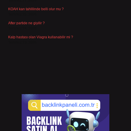
Temmuz 27, 2026
KOAH kan tahlilinde belli olur mu ?
Temmuz 25, 2026
After partide ne giyilir ?
Temmuz 24, 2026
Kalp hastası olan Viagra kullanabilir mi ?
Temmuz 23, 2026