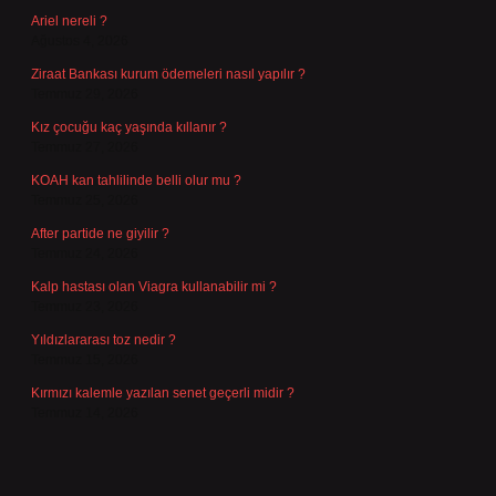
Ariel nereli ?
Ağustos 4, 2026
Ziraat Bankası kurum ödemeleri nasıl yapılır ?
Temmuz 29, 2026
Kız çocuğu kaç yaşında kıllanır ?
Temmuz 27, 2026
KOAH kan tahlilinde belli olur mu ?
Temmuz 25, 2026
After partide ne giyilir ?
Temmuz 24, 2026
Kalp hastası olan Viagra kullanabilir mi ?
Temmuz 23, 2026
Yıldızlararası toz nedir ?
Temmuz 15, 2026
Kırmızı kalemle yazılan senet geçerli midir ?
Temmuz 14, 2026