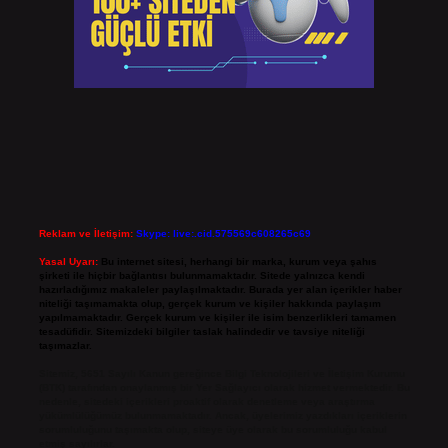
Reklam ve İletişim:
Skype: live:.cid.575569c608265c69
Yasal Uyarı:
Bu internet sitesi, herhangi bir marka, kurum veya şahıs
şirketi ile hiçbir bağlantısı bulunmamaktadır. Sitede yalnızca kendi
hazırladığımız makaleler paylaşılmaktadır. Burada yer alan içerikler haber
niteliği taşımamakta olup, gerçek kurum ve kişiler hakkında paylaşım
yapılmamaktadır. Gerçek kurum ve kişiler ile isim benzerlikleri tamamen
tesadüfidir. Sitemizdeki bilgiler taslak halindedir ve tavsiye niteliği
taşımazlar.
Sitemiz, 5651 Sayılı Kanun gereğince Bilgi Teknolojileri ve İletişim Kurumu
(BTK) tarafından onaylanmış bir Yer Sağlayıcı olarak hizmet vermektedir. Bu
nedenle, sitedeki içerikleri proaktif olarak denetleme veya araştırma
yükümlülüğümüz bulunmamaktadır. Ancak, üyelerimiz yazdıkları içeriklerin
sorumluluğunu taşımakta olup, siteye üye olarak bu sorumluluğu kabul
etmiş sayılırlar.