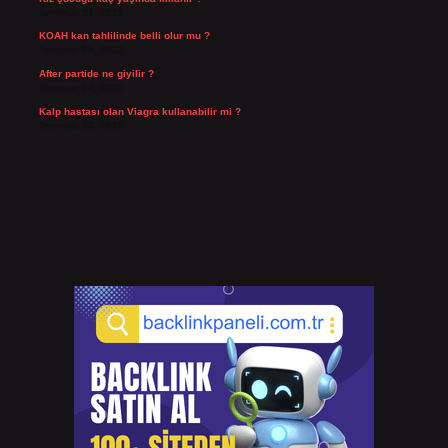
Temmuz 27, 2026
KOAH kan tahlilinde belli olur mu ?
Temmuz 25, 2026
After partide ne giyilir ?
Temmuz 24, 2026
Kalp hastası olan Viagra kullanabilir mi ?
Temmuz 23, 2026